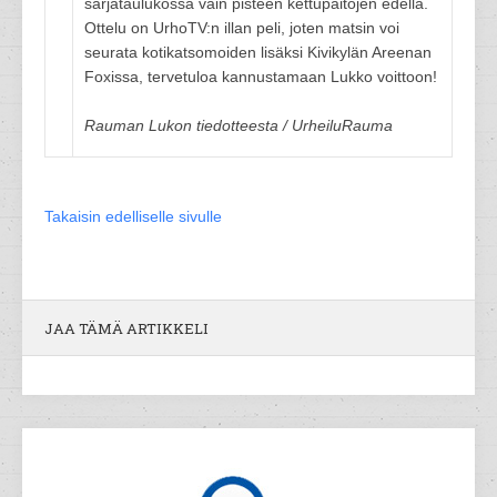
sarjataulukossa vain pisteen kettupaitojen edellä.
Ottelu on UrhoTV:n illan peli, joten matsin voi
seurata kotikatsomoiden lisäksi Kivikylän Areenan
Foxissa, tervetuloa kannustamaan Lukko voittoon!
Rauman Lukon tiedotteesta / UrheiluRauma
Takaisin edelliselle sivulle
JAA TÄMÄ ARTIKKELI