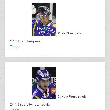
Mika Noronen
17.6.1979 Tampere
Tiedot
Jakub Petruzalek
24.4.1985 Litvinov, Tsekki
Tiedot