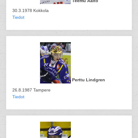
Teemu Aalto
30.3.1978 Kokkola
Tiedot
Perttu Lindgren
26.8.1987 Tampere
Tiedot