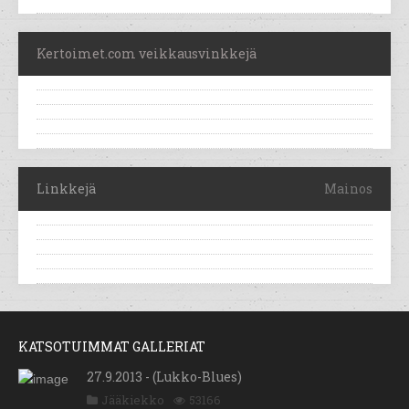
Kertoimet.com veikkausvinkkejä
Linkkejä
Mainos
KATSOTUIMMAT GALLERIAT
27.9.2013 - (Lukko-Blues)
Jääkiekko
53166