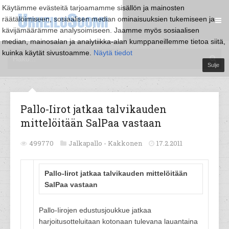
Käytämme evästeitä tarjoamamme sisällön ja mainosten
räätälöimiseen, sosiaalisen median ominaisuuksien tukemiseen ja
kävijämäärämme analysoimiseen. Jaamme myös sosiaalisen
median, mainosalan ja analytiikka-alan kumppaneillemme tietoa siitä,
kuinka käytät sivustoamme.
Näytä tiedot
Sulje
Pallo-Iirot jatkaa talvikauden
mittelöitään SalPaa vastaan
499770
Jalkapallo -
Kakkonen
17.2.2011
Pallo-Iirot jatkaa talvikauden mittelöitään
SalPaa vastaan
Pallo-Iirojen edustusjoukkue jatkaa
harjoitusotteluitaan kotonaan tulevana lauantaina