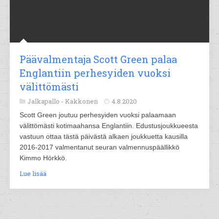
Päävalmentaja Scott Green palaa
Englantiin perhesyiden vuoksi
välittömästi
Jalkapallo -
Kakkonen
4.8.2020
Scott Green joutuu perhesyiden vuoksi palaamaan
välittömästi kotimaahansa Englantiin. Edustusjoukkueesta
vastuun ottaa tästä päivästä alkaen joukkuetta kausilla
2016-2017 valmentanut seuran valmennuspäällikkö
Kimmo Hörkkö.
Lue lisää