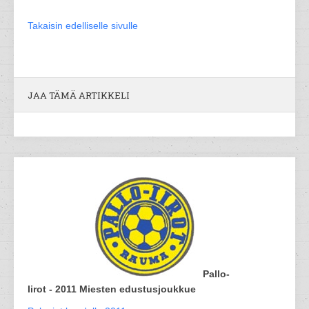
Takaisin edelliselle sivulle
JAA TÄMÄ ARTIKKELI
Pallo-
Iirot - 2011 Miesten edustusjoukkue