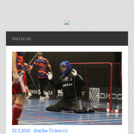
Galleriat
22.2.2025 - (SalBa-Tiikerit)