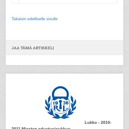
Takaisin edelliselle sivulle
JAA TÄMÄ ARTIKKELI
Lukko - 2010-
2011 Miesten edustusjoukkue