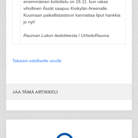
ensimmäinen kotiottelu on 16.11. kun rakas
vihollinen Ässät saapuu Kivikylän Areenalle.
Kuumaan paikallistaistoon kannattaa liput hankkia
jo nyt!
Rauman Lukon tiedotteesta / UrheiluRauma
Takaisin edelliselle sivulle
JAA TÄMÄ ARTIKKELI