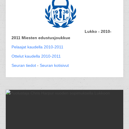
Lukko - 2010-
2011 Miesten edustusjoukkue
Pelaajat kaudella 2010-2011
Ottelut kaudella 2010-2011
Seuran tiedot
-
Seuran kotisivut