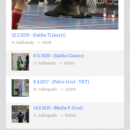
22.2.2025 - (SalBa-Tiikerit)
Salibandy
9008
8.11.2020 - (SalBa-Classic)
Salibandy
26933
8.4.2017 - (Pallo-Iirot - TKT)
Jalkapallo
22209
14.5.2015 - (MuSa-P-Iirot)
Jalkapallo
52460