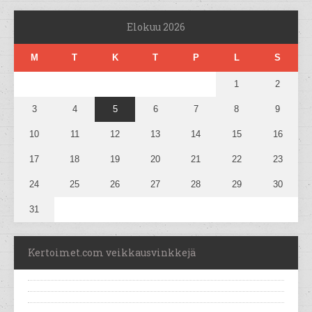
Elokuu 2026
M
T
K
T
P
L
S
1
2
3
4
5
6
7
8
9
10
11
12
13
14
15
16
17
18
19
20
21
22
23
24
25
26
27
28
29
30
31
Kertoimet.com veikkausvinkkejä