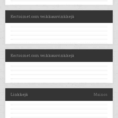
Kertoimet.com veikkausvinkkejä
Kertoimet.com veikkausvinkkejä
Linkkejä
Mainos