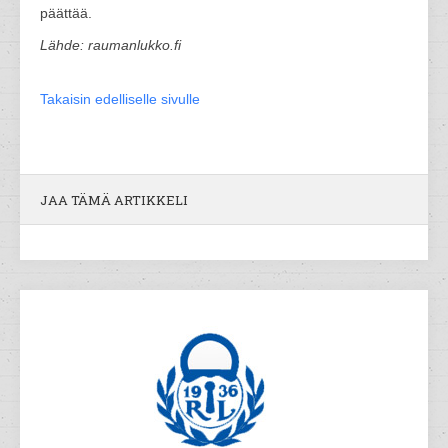
päättää.
Lähde: raumanlukko.fi
Takaisin edelliselle sivulle
JAA TÄMÄ ARTIKKELI