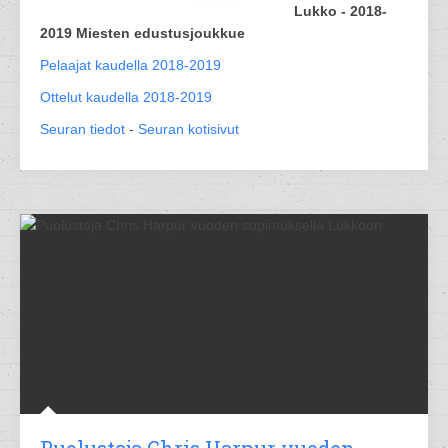
Lukko - 2018-
2019 Miesten edustusjoukkue
Pelaajat kaudella 2018-2019
Ottelut kaudella 2018-2019
Seuran tiedot
-
Seuran kotisivut