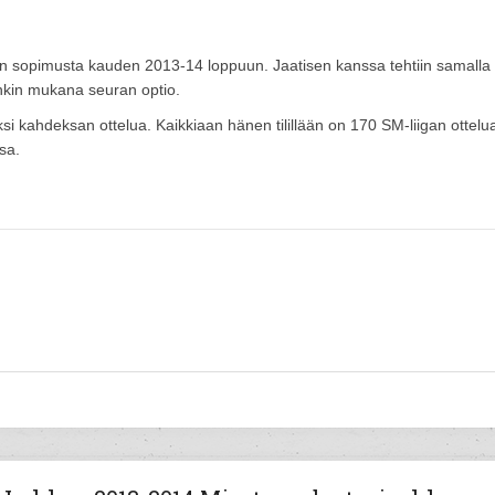
en sopimusta kauden 2013-14 loppuun. Jaatisen kanssa tehtiin samalla
nkin mukana seuran optio.
si kahdeksan ottelua. Kaikkiaan hänen tilillään on 170 SM-liigan ottelu
sa.