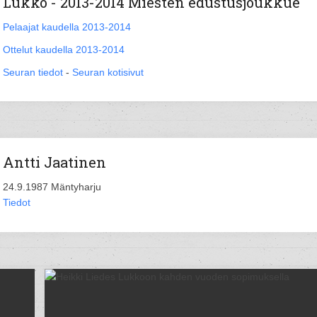
Lukko - 2013-2014 Miesten edustusjoukkue
Pelaajat kaudella 2013-2014
Ottelut kaudella 2013-2014
Seuran tiedot
-
Seuran kotisivut
Antti Jaatinen
24.9.1987 Mäntyharju
Tiedot