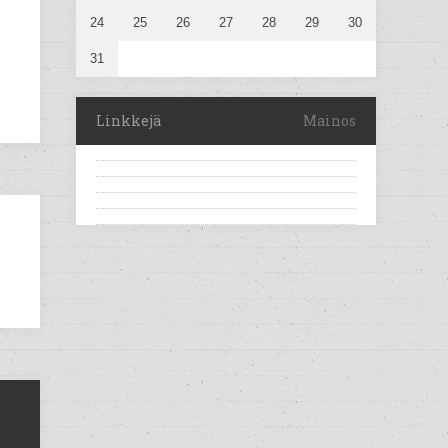
24
25
26
27
28
29
30
31
Linkkejä
Mainos