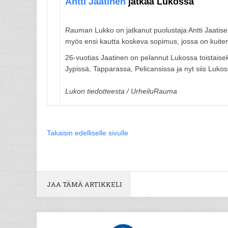
Antti Jaatinen
jatkaa Lukossa
Rauman Lukko on jatkanut puolustaja Antti Jaatis
myös ensi kautta koskeva sopimus, jossa on kuite
26-vuotias Jaatinen on pelannut Lukossa toistaisek
Jypissä, Tapparassa, Pelicansissa ja nyt siis Lukos
Lukon tiedotteesta / UrheiluRauma
Takaisin edelliselle sivulle
JAA TÄMÄ ARTIKKELI