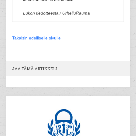
Lukon tiedotteesta / UrheiluRauma
Takaisin edelliselle sivulle
JAA TÄMÄ ARTIKKELI