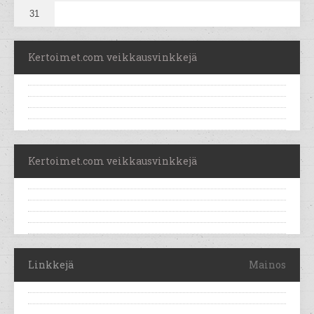
31
Kertoimet.com veikkausvinkkejä
Kertoimet.com veikkausvinkkejä
Linkkejä
Mainos