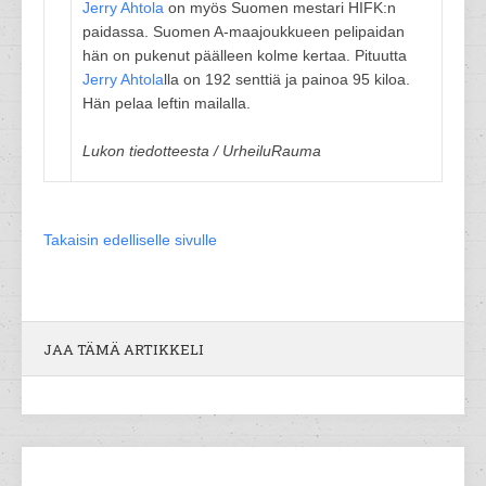
Jerry Ahtola
on myös Suomen mestari HIFK:n
paidassa. Suomen A-maajoukkueen pelipaidan
hän on pukenut päälleen kolme kertaa. Pituutta
Jerry Ahtola
lla on 192 senttiä ja painoa 95 kiloa.
Hän pelaa leftin mailalla.
Lukon tiedotteesta / UrheiluRauma
Takaisin edelliselle sivulle
JAA TÄMÄ ARTIKKELI