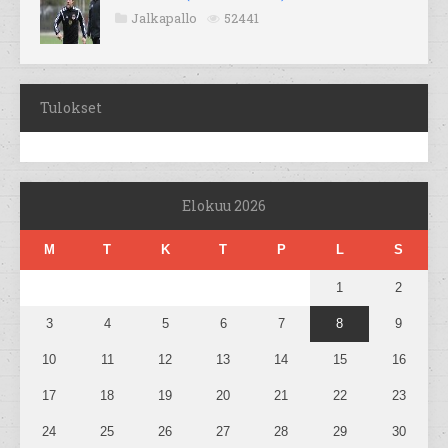
Jalkapallo
52441
Tulokset
Elokuu 2026
M
T
K
T
P
L
S
1
2
3
4
5
6
7
8
9
10
11
12
13
14
15
16
17
18
19
20
21
22
23
24
25
26
27
28
29
30