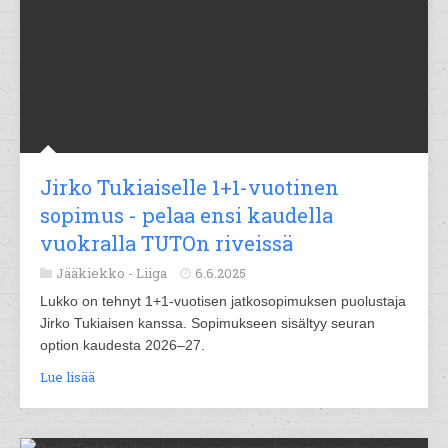
Jirko Tukiaiselle 1+1-vuotinen
sopimus - pelaa ensi kaudella
vuokralla TUTOn riveissä
Jääkiekko -
Liiga
6.6.2025
Lukko on tehnyt 1+1-vuotisen jatkosopimuksen puolustaja
Jirko Tukiaisen kanssa. Sopimukseen sisältyy seuran
option kaudesta 2026–27.
Lue lisää