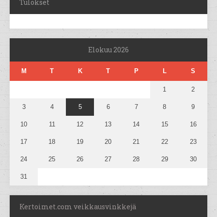
Tulokset
Elokuu 2026
M
T
K
T
P
L
S
1
2
3
4
5
6
7
8
9
10
11
12
13
14
15
16
17
18
19
20
21
22
23
24
25
26
27
28
29
30
31
Kertoimet.com veikkausvinkkejä