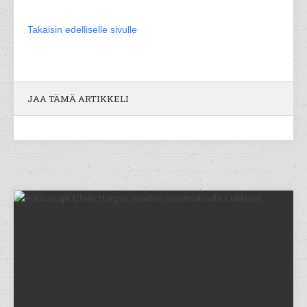
Takaisin edelliselle sivulle
JAA TÄMÄ ARTIKKELI