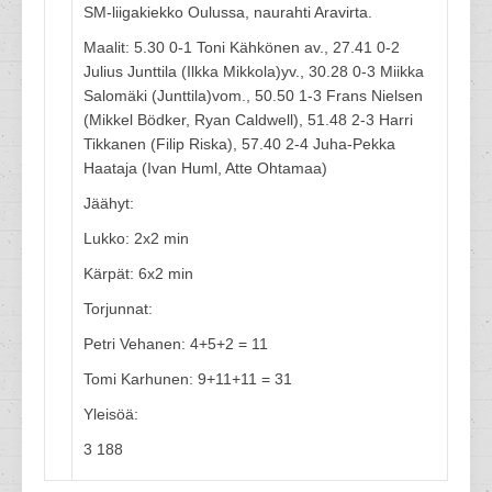
SM-liigakiekko Oulussa, naurahti Aravirta.
Maalit: 5.30 0-1 Toni Kähkönen av., 27.41 0-2
Julius Junttila (Ilkka Mikkola)yv., 30.28 0-3 Miikka
Salomäki (Junttila)vom., 50.50 1-3 Frans Nielsen
(Mikkel Bödker, Ryan Caldwell), 51.48 2-3 Harri
Tikkanen (Filip Riska), 57.40 2-4 Juha-Pekka
Haataja (Ivan Huml, Atte Ohtamaa)
Jäähyt:
Lukko: 2x2 min
Kärpät: 6x2 min
Torjunnat:
Petri Vehanen: 4+5+2 = 11
Tomi Karhunen: 9+11+11 = 31
Yleisöä:
3 188