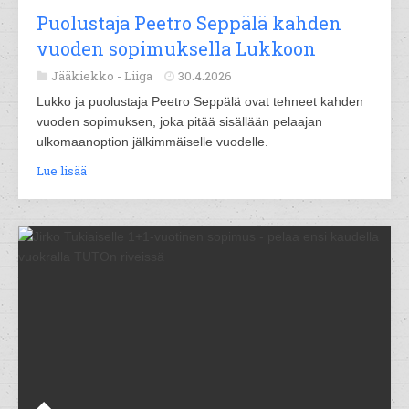
Puolustaja Peetro Seppälä kahden
vuoden sopimuksella Lukkoon
Jääkiekko -
Liiga
30.4.2026
Lukko ja puolustaja Peetro Seppälä ovat tehneet kahden
vuoden sopimuksen, joka pitää sisällään pelaajan
ulkomaanoption jälkimmäiselle vuodelle.
Lue lisää