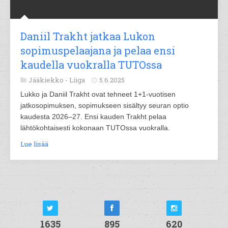
Daniil Trakht jatkaa Lukon
sopimuspelaajana ja pelaa ensi
kaudella vuokralla TUTOssa
Jääkiekko -
Liiga
5.6.2025
Lukko ja Daniil Trakht ovat tehneet 1+1-vuotisen
jatkosopimuksen, sopimukseen sisältyy seuran optio
kaudesta 2026–27. Ensi kauden Trakht pelaa
lähtökohtaisesti kokonaan TUTOssa vuokralla.
Lue lisää
1635
895
620