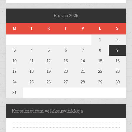
Elokuu 2026
M
T
K
T
P
L
S
1
2
3
4
5
6
7
8
9
10
11
12
13
14
15
16
17
18
19
20
21
22
23
24
25
26
27
28
29
30
31
Kertoimet.com veikkausvinkkejä