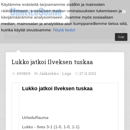
Käytämme evästeitä tarjoamamme sisällön ja mainosten
räätälöimiseen, sosiaalisen median ominaisuuksien tukemiseen ja
kävijämäärämme analysoimiseen. Jaamme myös sosiaalisen
median, mainosalan ja analytiikka-alan kumppaneillemme tietoa siitä,
kuinka käytät sivustoamme.
Näytä tiedot
Sulje
Lukko jatkoi Ilveksen tuskaa
499869
Jääkiekko -
Liiga
27.11.2012
Lukko jatkoi Ilveksen tuskaa
UrheiluRauma
Lukko - Ilves 3-1 (1-0, 1-0, 1-1)