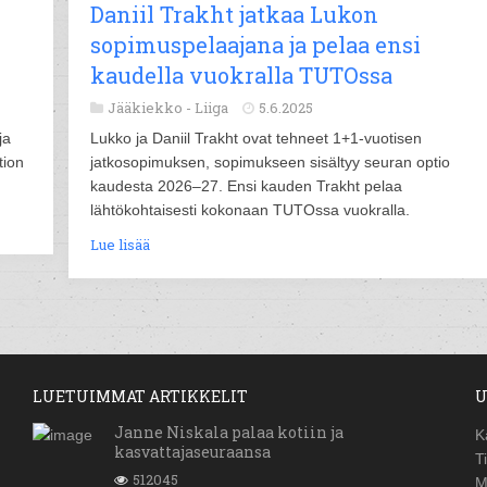
Daniil Trakht jatkaa Lukon
sopimuspelaajana ja pelaa ensi
kaudella vuokralla TUTOssa
Jääkiekko -
Liiga
5.6.2025
ja
Lukko ja Daniil Trakht ovat tehneet 1+1-vuotisen
tion
jatkosopimuksen, sopimukseen sisältyy seuran optio
kaudesta 2026–27. Ensi kauden Trakht pelaa
lähtökohtaisesti kokonaan TUTOssa vuokralla.
Lue lisää
LUETUIMMAT ARTIKKELIT
U
Janne Niskala palaa kotiin ja
K
kasvattajaseuraansa
T
512045
M