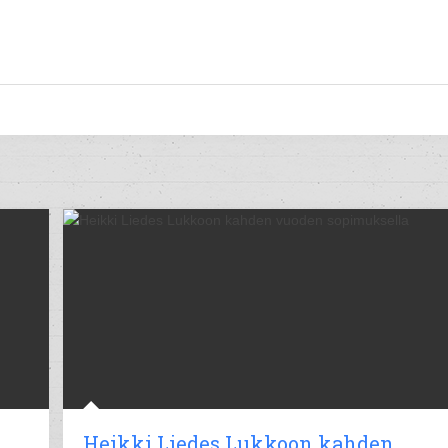
Heikki Liedes Lukkoon kahden