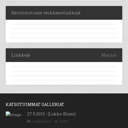
Kertoimet.com veikkausvinkkejä
Linkkejä
Mainos
KATSOTUIMMAT GALLERIAT
27.9.2013 - (Lukko-Blues)
Jääkiekko
53227