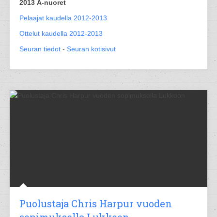
2013 A-nuoret
Pelaajat kaudella 2012-2013
Ottelut kaudella 2012-2013
Seuran tiedot
-
Seuran kotisivut
Puolustaja Chris Harpur vuoden