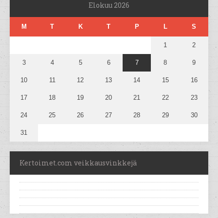
Elokuu 2026
M
T
K
T
P
L
S
1
2
3
4
5
6
7
8
9
10
11
12
13
14
15
16
17
18
19
20
21
22
23
24
25
26
27
28
29
30
31
Kertoimet.com veikkausvinkkejä