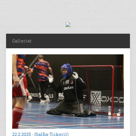
Galleriat
22.2.2025 - (SalBa-Tiikerit)