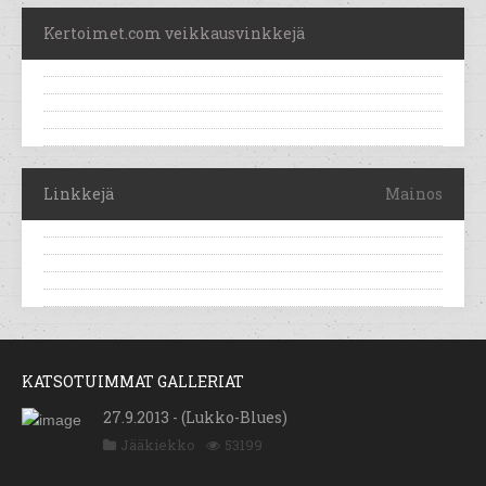
Kertoimet.com veikkausvinkkejä
Linkkejä
Mainos
KATSOTUIMMAT GALLERIAT
27.9.2013 - (Lukko-Blues)
Jääkiekko
53199