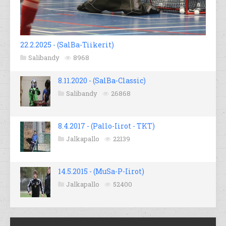
22.2.2025 - (SalBa-Tiikerit)
Salibandy
8968
8.11.2020 - (SalBa-Classic)
Salibandy
26868
8.4.2017 - (Pallo-Iirot - TKT)
Jalkapallo
22139
14.5.2015 - (MuSa-P-Iirot)
Jalkapallo
52400