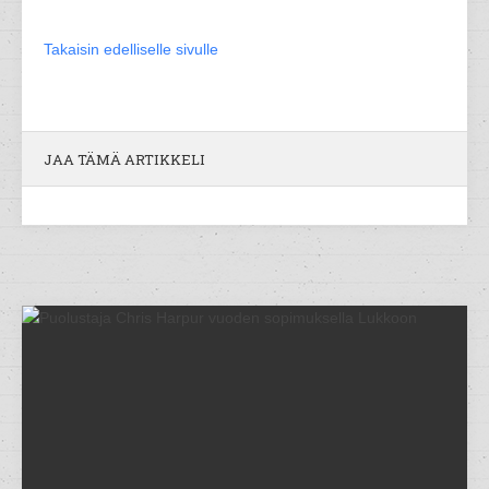
Takaisin edelliselle sivulle
JAA TÄMÄ ARTIKKELI