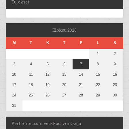
Tulokset
Elokuu 2026
M
T
K
T
P
L
S
1
2
3
4
5
6
7
8
9
10
11
12
13
14
15
16
17
18
19
20
21
22
23
24
25
26
27
28
29
30
31
Kertoimet.com veikkausvinkkejä