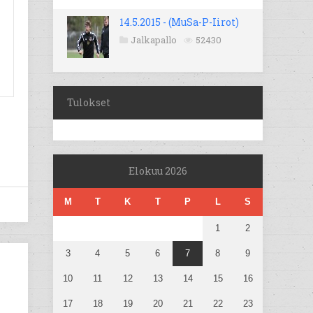
14.5.2015 - (MuSa-P-Iirot)
Jalkapallo
52430
Tulokset
Elokuu 2026
M
T
K
T
P
L
S
1
2
3
4
5
6
7
8
9
10
11
12
13
14
15
16
17
18
19
20
21
22
23