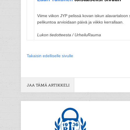
Viime viikon JYP pelissä kovan iskun alavartaloon
pelikuntoa arvioidaan päivä ja viikko kerrallaan.
Lukon tiedotteesta / UrheiluRauma
Takaisin edelliselle sivulle
JAA TÄMÄ ARTIKKELI