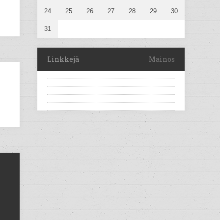
24
25
26
27
28
29
30
31
Linkkejä
Mainos