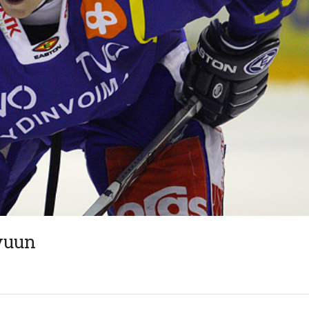
ivuun