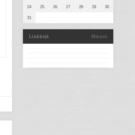
24
25
26
27
28
29
30
31
Linkkejä
Mainos