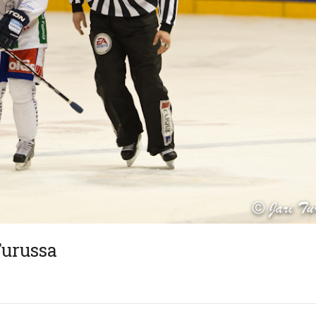
Turussa