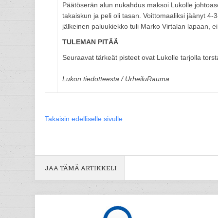
Päätöserän alun nukahdus maksoi Lukolle johtoase
takaiskun ja peli oli tasan. Voittomaaliksi jäänyt 
jälkeinen paluukiekko tuli Marko Virtalan lapaan, e
TULEMAN PITÄÄ
Seuraavat tärkeät pisteet ovat Lukolle tarjolla tor
Lukon tiedotteesta / UrheiluRauma
Takaisin edelliselle sivulle
JAA TÄMÄ ARTIKKELI