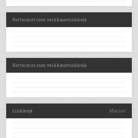
Kertoimet.com veikkausvinkkejä
Kertoimet.com veikkausvinkkejä
Linkkejä
Mainos