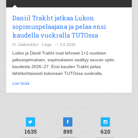
Daniil Trakht jatkaa Lukon
sopimuspelaajana ja pelaa ensi
kaudella vuokralla TUTOssa
Jääkiekko -
Liiga
5.6.2025
Lukko ja Daniil Trakht ovat tehneet 1+1-vuotisen
jatkosopimuksen, sopimukseen sisältyy seuran optio
kaudesta 2026–27. Ensi kauden Trakht pelaa
lähtökohtaisesti kokonaan TUTOssa vuokralla.
Lue lisää
1635
895
620