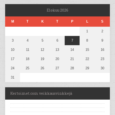
Elokuu 2026
M
T
K
T
P
L
S
1
2
3
4
5
6
7
8
9
10
11
12
13
14
15
16
17
18
19
20
21
22
23
24
25
26
27
28
29
30
31
Kertoimet.com veikkausvinkkejä