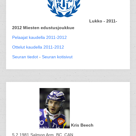
Lukko - 2011-
2012 Miesten edustusjoukkue
Pelaajat kaudella 2011-2012
Ottelut kaudella 2011-2012
Seuran tiedot
-
Seuran kotisivut
Kris Beech
5.2.1981 Salmon Arm, BC, CAN