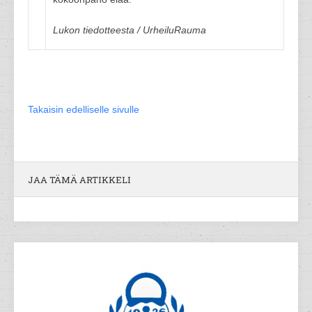
Lukon tiedotteesta / UrheiluRauma
Takaisin edelliselle sivulle
JAA TÄMÄ ARTIKKELI