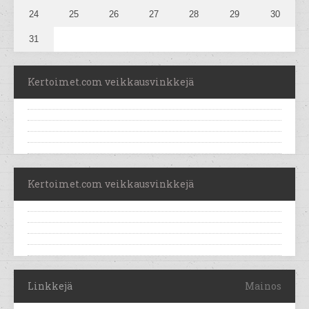
24
25
26
27
28
29
30
31
Kertoimet.com veikkausvinkkejä
Kertoimet.com veikkausvinkkejä
Linkkejä
Mainos