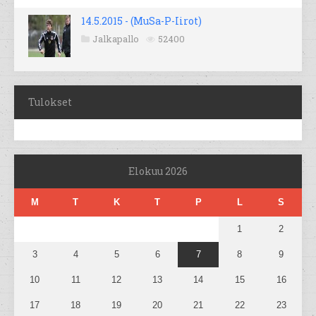
14.5.2015 - (MuSa-P-Iirot)
Jalkapallo
52400
Tulokset
Elokuu 2026
M
T
K
T
P
L
S
1
2
3
4
5
6
7
8
9
10
11
12
13
14
15
16
17
18
19
20
21
22
23