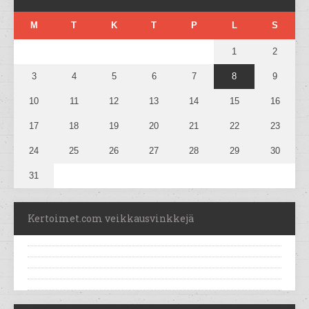
M
T
K
T
P
L
S
1
2
3
4
5
6
7
8
9
10
11
12
13
14
15
16
17
18
19
20
21
22
23
24
25
26
27
28
29
30
31
Kertoimet.com veikkausvinkkejä