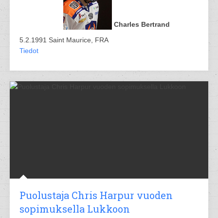
Charles Bertrand
5.2.1991 Saint Maurice, FRA
Tiedot
Puolustaja Chris Harpur vuoden
sopimuksella Lukkoon