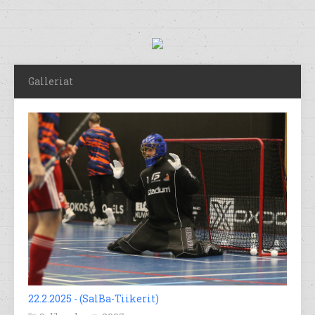
Galleriat
22.2.2025 - (SalBa-Tiikerit)