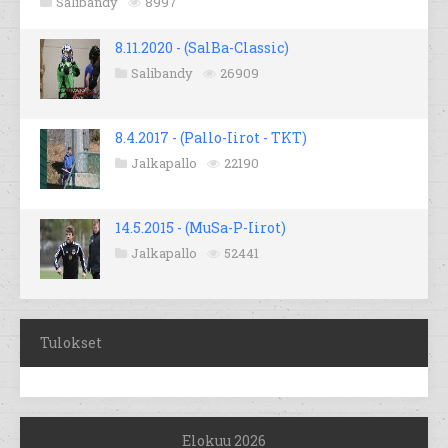
Salibandy
8997
8.11.2020 - (SalBa-Classic)
Salibandy
26909
8.4.2017 - (Pallo-Iirot - TKT)
Jalkapallo
22190
14.5.2015 - (MuSa-P-Iirot)
Jalkapallo
52441
Tulokset
Elokuu 2026