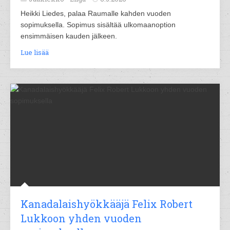
Heikki Liedes, palaa Raumalle kahden vuoden
sopimuksella. Sopimus sisältää ulkomaanoption
ensimmäisen kauden jälkeen.
Lue lisää
Kanadalaishyökkääjä Felix Robert
Lukkoon yhden vuoden