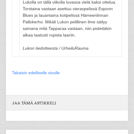
Lukolla on tällä viikolla luvassa vielä kaksi ottelua.
Torstaina vastaan asettuu vieraspelissä Espoon
Blues ja lauantaina kotipelissä Hämeenlinnan
Pallokerho. Mikäli Lukon pelillinen ilme säilyy
samana mitä Tapparaa vastaan, niin pisteitäkin
alkaa taatusti ropista laariin.
Lukon tiedotteesta / UrheiluRauma
Takaisin edelliselle sivulle
JAA TÄMÄ ARTIKKELI