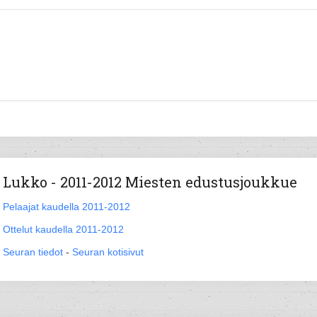
Lukko - 2011-2012 Miesten edustusjoukkue
Pelaajat kaudella 2011-2012
Ottelut kaudella 2011-2012
Seuran tiedot
-
Seuran kotisivut