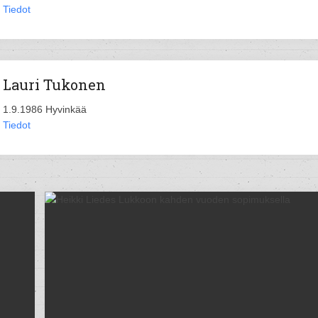
Tiedot
Lauri Tukonen
1.9.1986 Hyvinkää
Tiedot