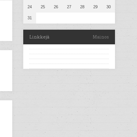
24
25
26
27
28
29
30
31
Linkkejä
Mainos