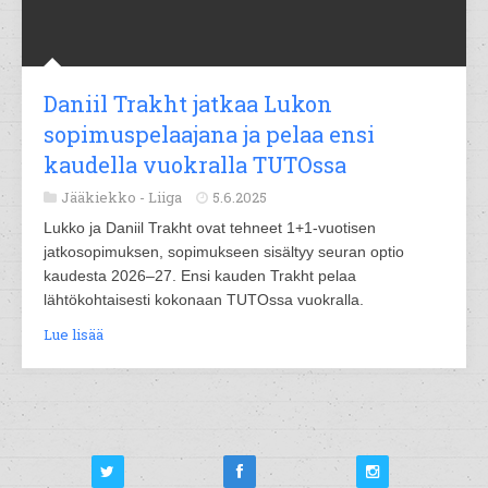
Daniil Trakht jatkaa Lukon
sopimuspelaajana ja pelaa ensi
kaudella vuokralla TUTOssa
Jääkiekko -
Liiga
5.6.2025
Lukko ja Daniil Trakht ovat tehneet 1+1-vuotisen
jatkosopimuksen, sopimukseen sisältyy seuran optio
kaudesta 2026–27. Ensi kauden Trakht pelaa
lähtökohtaisesti kokonaan TUTOssa vuokralla.
Lue lisää