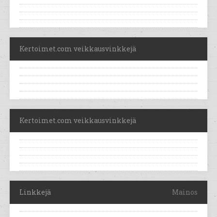
Kertoimet.com veikkausvinkkejä
Kertoimet.com veikkausvinkkejä
Linkkejä
Mainos