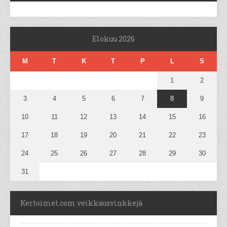
Elokuu 2026
M
T
K
T
P
L
S
1
2
3
4
5
6
7
8
9
10
11
12
13
14
15
16
17
18
19
20
21
22
23
24
25
26
27
28
29
30
31
Kertoimet.com veikkausvinkkejä