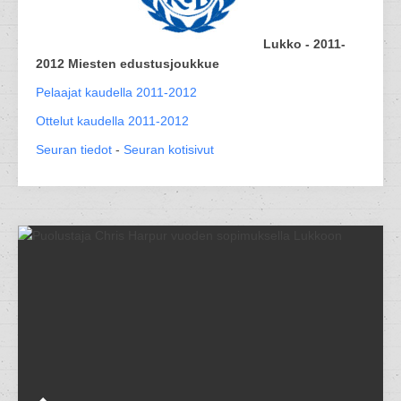
Lukko - 2011-
2012 Miesten edustusjoukkue
Pelaajat kaudella 2011-2012
Ottelut kaudella 2011-2012
Seuran tiedot
-
Seuran kotisivut