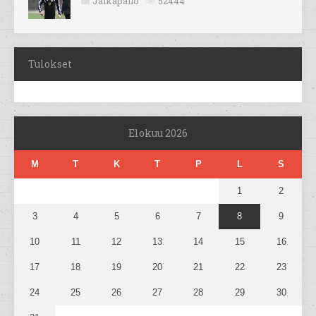
Jalkapallo
52444
Tulokset
Elokuu 2026
M
T
K
T
P
L
S
1
2
3
4
5
6
7
8
9
10
11
12
13
14
15
16
17
18
19
20
21
22
23
24
25
26
27
28
29
30