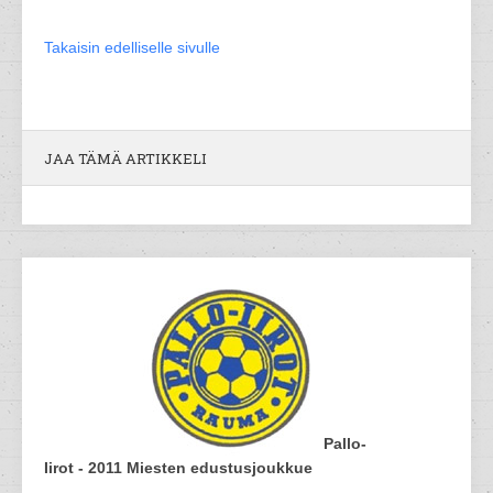
Takaisin edelliselle sivulle
JAA TÄMÄ ARTIKKELI
Pallo-
Iirot - 2011 Miesten edustusjoukkue