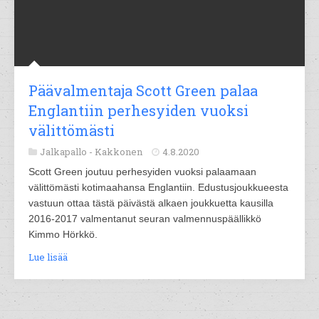
Päävalmentaja Scott Green palaa
Englantiin perhesyiden vuoksi
välittömästi
Jalkapallo -
Kakkonen
4.8.2020
Scott Green joutuu perhesyiden vuoksi palaamaan
välittömästi kotimaahansa Englantiin. Edustusjoukkueesta
vastuun ottaa tästä päivästä alkaen joukkuetta kausilla
2016-2017 valmentanut seuran valmennuspäällikkö
Kimmo Hörkkö.
Lue lisää