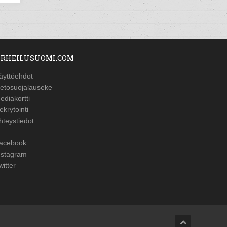
RHEILUSUOMI.COM
äyttöehdot
ietosuojalauseke
ediakortti
ekrytointi
hteystiedot
acebook
nstagram
witter