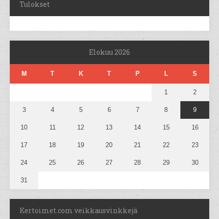
Tulokset
Elokuu 2026
M
T
K
T
P
L
S
1
2
3
4
5
6
7
8
9
10
11
12
13
14
15
16
17
18
19
20
21
22
23
24
25
26
27
28
29
30
31
Kertoimet.com veikkausvinkkejä