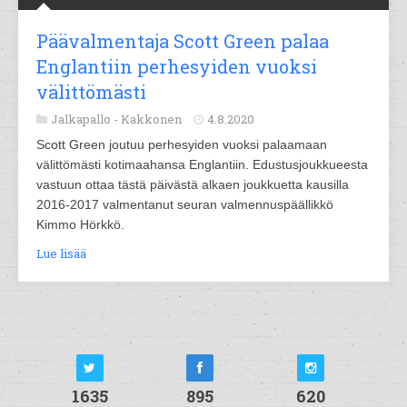
Päävalmentaja Scott Green palaa
Englantiin perhesyiden vuoksi
välittömästi
Jalkapallo -
Kakkonen
4.8.2020
Scott Green joutuu perhesyiden vuoksi palaamaan
välittömästi kotimaahansa Englantiin. Edustusjoukkueesta
vastuun ottaa tästä päivästä alkaen joukkuetta kausilla
2016-2017 valmentanut seuran valmennuspäällikkö
Kimmo Hörkkö.
Lue lisää
1635
895
620