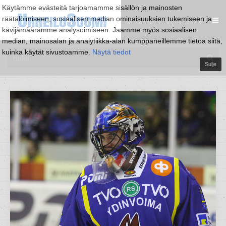
Käytämme evästeitä tarjoamamme sisällön ja mainosten
räätälöimiseen, sosiaalisen median ominaisuuksien tukemiseen ja
kävijämäärämme analysoimiseen. Jaamme myös sosiaalisen
median, mainosalan ja analytiikka-alan kumppaneillemme tietoa siitä,
kuinka käytät sivustoamme.
Näytä tiedot
Sulje