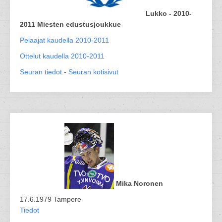
Lukko - 2010-
2011 Miesten edustusjoukkue
Pelaajat kaudella 2010-2011
Ottelut kaudella 2010-2011
Seuran tiedot
-
Seuran kotisivut
Mika Noronen
17.6.1979 Tampere
Tiedot