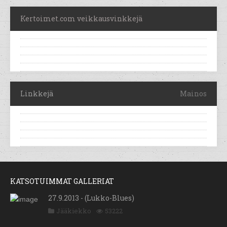
Kertoimet.com veikkausvinkkejä
Linkkejä
Mainos
KATSOTUIMMAT GALLERIAT
27.9.2013 - (Lukko-Blues)
Jääkiekko
53222