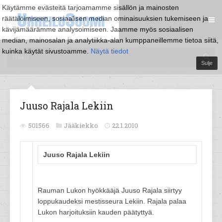
Käytämme evästeitä tarjoamamme sisällön ja mainosten
räätälöimiseen, sosiaalisen median ominaisuuksien tukemiseen ja
kävijämäärämme analysoimiseen. Jaamme myös sosiaalisen
median, mainosalan ja analytiikka-alan kumppaneillemme tietoa siitä,
kuinka käytät sivustoamme.
Näytä tiedot
Sulje
Juuso Rajala Lekiin
501566
Jääkiekko
22.1.2010
Juuso Rajala Lekiin
Rauman Lukon hyökkääjä Juuso Rajala siirtyy
loppukaudeksi mestisseura Lekiin. Rajala palaa
Lukon harjoituksiin kauden päätyttyä.