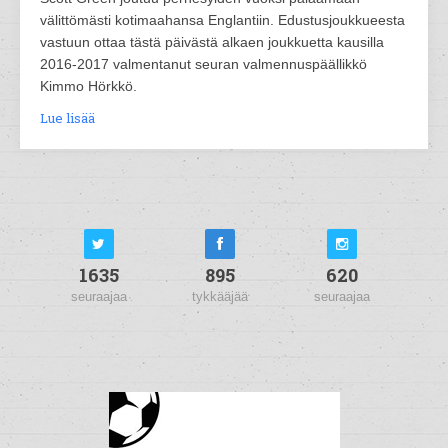
välittömästi kotimaahansa Englantiin. Edustusjoukkueesta
vastuun ottaa tästä päivästä alkaen joukkuetta kausilla
2016-2017 valmentanut seuran valmennuspäällikkö
Kimmo Hörkkö.
Lue lisää
1635
895
620
seuraajaa
tykkääjää
seuraajaa