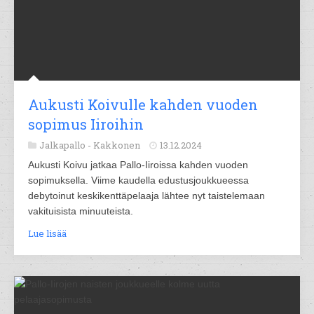
Aukusti Koivulle kahden vuoden
sopimus Iiroihin
Jalkapallo -
Kakkonen
13.12.2024
Aukusti Koivu jatkaa Pallo-Iiroissa kahden vuoden
sopimuksella. Viime kaudella edustusjoukkueessa
debytoinut keskikenttäpelaaja lähtee nyt taistelemaan
vakituisista minuuteista.
Lue lisää