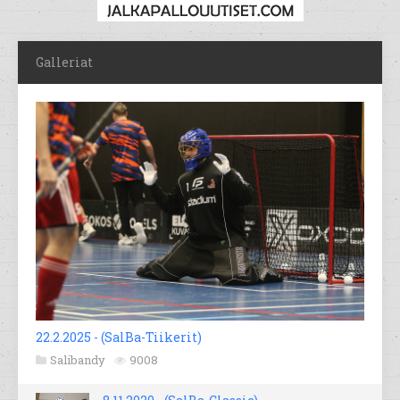
Galleriat
22.2.2025 - (SalBa-Tiikerit)
Salibandy
9008