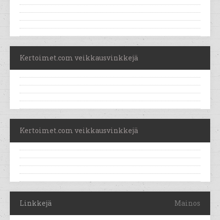
Kertoimet.com veikkausvinkkejä
Kertoimet.com veikkausvinkkejä
Linkkejä
Mainos