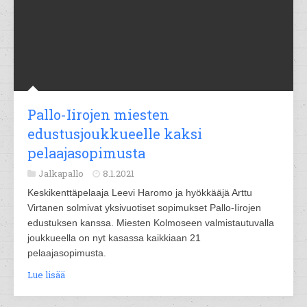
Pallo-Iirojen miesten
edustusjoukkueelle kaksi
pelaajasopimusta
Jalkapallo
8.1.2021
Keskikenttäpelaaja Leevi Haromo ja hyökkääjä Arttu
Virtanen solmivat yksivuotiset sopimukset Pallo-Iirojen
edustuksen kanssa. Miesten Kolmoseen valmistautuvalla
joukkueella on nyt kasassa kaikkiaan 21
pelaajasopimusta.
Lue lisää