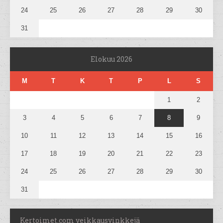
24
25
26
27
28
29
30
31
Elokuu 2026
M
T
K
T
P
L
S
1
2
3
4
5
6
7
8
9
10
11
12
13
14
15
16
17
18
19
20
21
22
23
24
25
26
27
28
29
30
31
Kertoimet.com veikkausvinkkejä