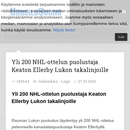
Käytämme evästeitä tarjoamamme sisällön ja mainosten
räätälöimiseen, sosiaalisen median ominaisuuksien tukemiseen ja
kävijämäärämme analysoimiseen. Jaamme myös sosiaalisen
median, mainosalan ja analytiikka-alan kumppaneillemme tietoa siitä,
kuinka käytät sivustoamme.
Näytä tiedot
Sulje
Yli 200 NHL-ottelun puolustaja
Keaton Ellerby Lukon takalinjoille
145644
Jääkiekko -
Liiga
27.10.2016
Yli 200 NHL-ottelun puolustaja Keaton
Ellerby Lukon takalinjoille
Rauman Lukon puolustus täydentyy yli 200 NHL-ottelua
pelanneella kanadalaispuolustaja Keaton Ellerbyllä.