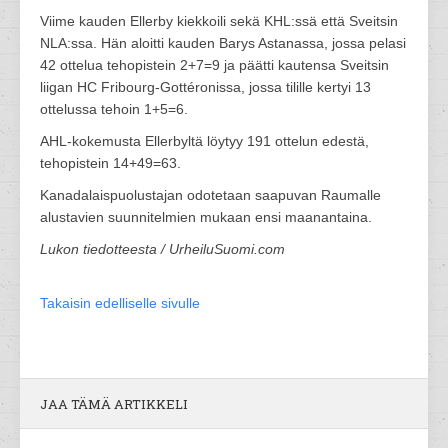
Viime kauden Ellerby kiekkoili sekä KHL:ssä että Sveitsin
NLA:ssa. Hän aloitti kauden Barys Astanassa, jossa pelasi
42 ottelua tehopistein 2+7=9 ja päätti kautensa Sveitsin
liigan HC Fribourg-Gottéronissa, jossa tilille kertyi 13
ottelussa tehoin 1+5=6.
AHL-kokemusta Ellerbyltä löytyy 191 ottelun edestä,
tehopistein 14+49=63.
Kanadalaispuolustajan odotetaan saapuvan Raumalle
alustavien suunnitelmien mukaan ensi maanantaina.
Lukon tiedotteesta / UrheiluSuomi.com
Takaisin edelliselle sivulle
JAA TÄMÄ ARTIKKELI