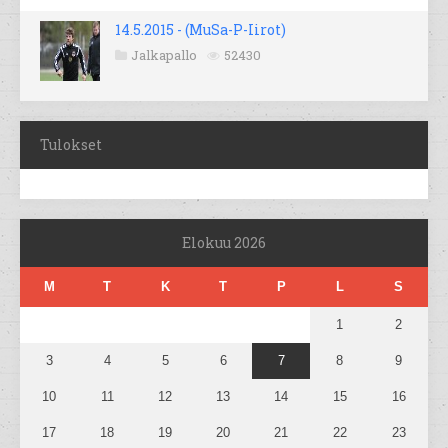
14.5.2015 - (MuSa-P-Iirot)
Jalkapallo
52430
Tulokset
Elokuu 2026
M
T
K
T
P
L
S
1
2
3
4
5
6
7
8
9
10
11
12
13
14
15
16
17
18
19
20
21
22
23